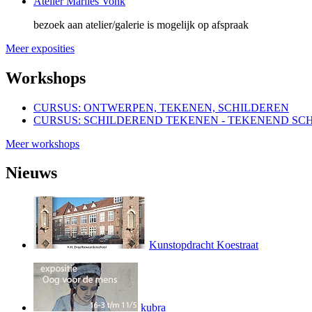
Atelier Marlies Vonk
bezoek aan atelier/galerie is mogelijk
op afspraak
Meer exposities
Workshops
CURSUS: ONTWERPEN, TEKENEN, SCHILDEREN
CURSUS: SCHILDEREND TEKENEN - TEKENEND SC
Meer workshops
Nieuws
Kunstopdracht Koestraat
kubra