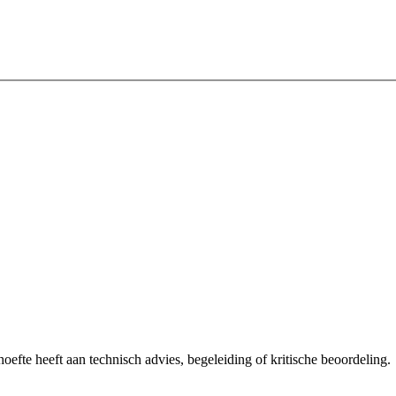
oefte heeft aan technisch advies, begeleiding of kritische beoordeling.