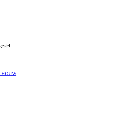
gestel
TSCHOUW