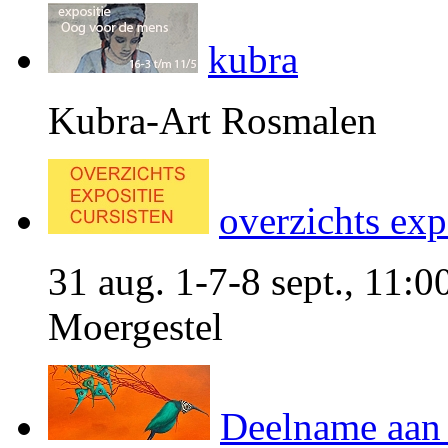
kubra
Kubra-Art Rosmalen
overzichts exp
31 aug. 1-7-8 sept., 11:0
Moergestel
Deelname aa