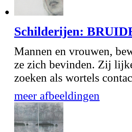
Schilderijen: BRU
Mannen en vrouwen, bewu
ze zich bevinden. Zij lij
zoeken als wortels contac
meer afbeeldingen