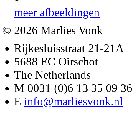
meer afbeeldingen
© 2026 Marlies Vonk
Rijkesluisstraat 21-21A
5688 EC Oirschot
The Netherlands
M 0031 (0)6 13 35 09 3
E
info@marliesvonk.nl