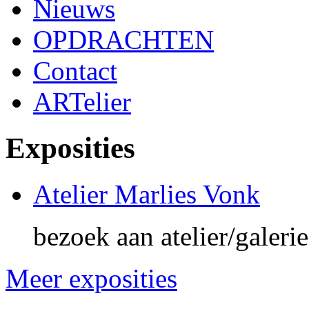
Nieuws
OPDRACHTEN
Contact
ARTelier
Exposities
Atelier Marlies Vonk
bezoek aan atelier/galeri
Meer exposities