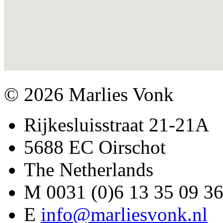
© 2026 Marlies Vonk
Rijkesluisstraat 21-21A
5688 EC Oirschot
The Netherlands
M 0031 (0)6 13 35 09 3
E
info@marliesvonk.nl