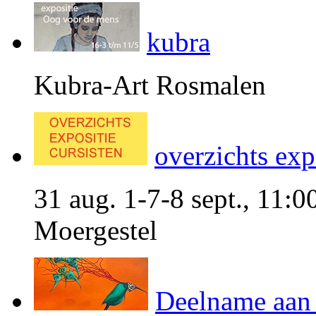
kubra
Kubra-Art Rosmalen
overzichts exp
31 aug. 1-7-8 sept., 11:0
Moergestel
Deelname aa