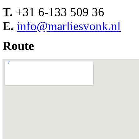
T.
+31 6-133 509 36
E.
info@marliesvonk.nl
Route