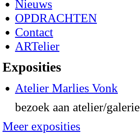
Nieuws
OPDRACHTEN
Contact
ARTelier
Exposities
Atelier Marlies Vonk
bezoek aan atelier/galeri
Meer exposities