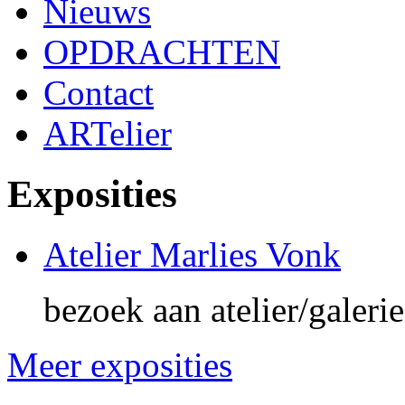
Nieuws
OPDRACHTEN
Contact
ARTelier
Exposities
Atelier Marlies Vonk
bezoek aan atelier/galeri
Meer exposities