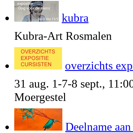
kubra
Kubra-Art Rosmalen
overzichts exp
31 aug. 1-7-8 sept., 11:0
Moergestel
Deelname aa