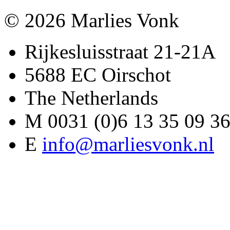
© 2026 Marlies Vonk
Rijkesluisstraat 21-21A
5688 EC Oirschot
The Netherlands
M 0031 (0)6 13 35 09 3
E
info@marliesvonk.nl