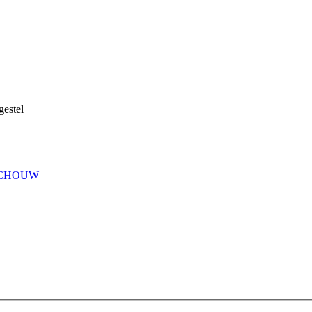
gestel
TSCHOUW