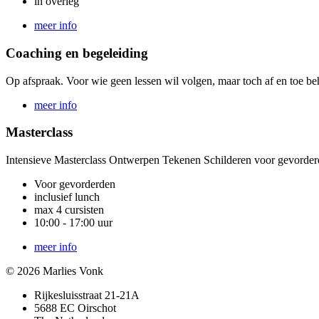
in overleg
meer info
Coaching en begeleiding
Op afspraak. Voor wie geen lessen wil volgen, maar toch af en toe beh
meer info
Masterclass
Intensieve Masterclass Ontwerpen Tekenen Schilderen voor gevorde
Voor gevorderden
inclusief lunch
max 4 cursisten
10:00 - 17:00 uur
meer info
© 2026 Marlies Vonk
Rijkesluisstraat 21-21A
5688 EC Oirschot