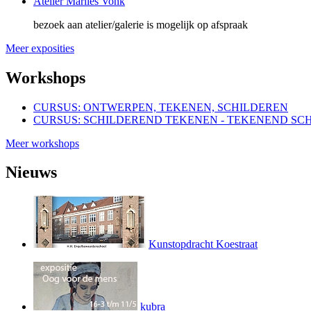
Atelier Marlies Vonk
bezoek aan atelier/galerie is mogelijk
op afspraak
Meer exposities
Workshops
CURSUS: ONTWERPEN, TEKENEN, SCHILDEREN
CURSUS: SCHILDEREND TEKENEN - TEKENEND SC
Meer workshops
Nieuws
Kunstopdracht Koestraat
kubra