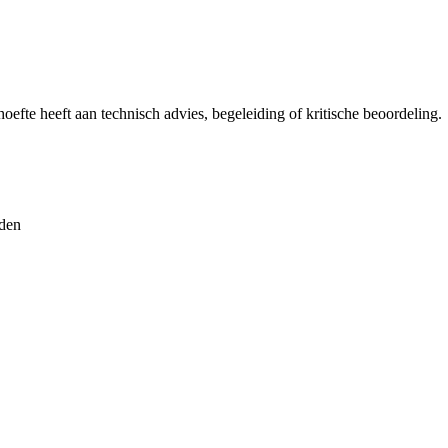
oefte heeft aan technisch advies, begeleiding of kritische beoordeling.
rden