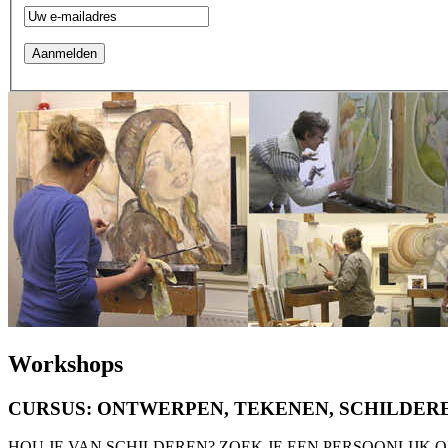
Workshops
CURSUS: ONTWERPEN, TEKENEN, SCHILDER
HOU JE VAN SCHILDEREN? ZOEK JE EEN PERSOONLIJK ONDE